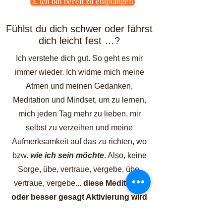
Ja, ich bin bereit zu empfangen!
Fühlst du dich schwer oder fährst
dich leicht fest …?
Ich verstehe dich gut. So geht es mir
immer wieder. Ich widme mich meine
Atmen und meinen Gedanken,
Meditation und Mindset, um zu lernen,
mich jeden Tag mehr zu lieben, mir
selbst zu verzeihen und meine
Aufmerksamkeit auf das zu richten, wo
bzw.
wie ich sein möchte
. Also, keine
Sorge, übe, vertraue, vergebe, übe,
vertraue, vergebe...
diese Meditation
oder besser gesagt Aktivierung wird
dir einen guten Startpunkt geben!